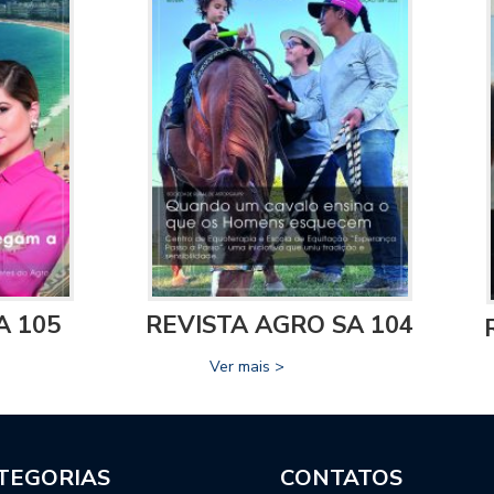
A 105
REVISTA AGRO SA 104
Ver mais >
TEGORIAS
CONTATOS