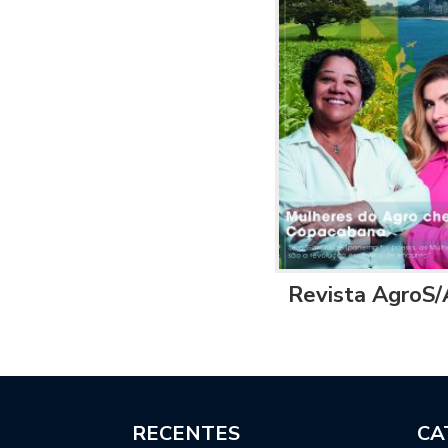
Revista AgroS/
RECENTES
CA