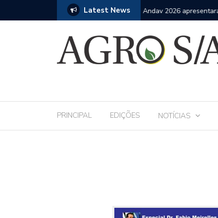
Latest News
 Andav 2026 apresentará o mais completo
Mais de 1.200 profissio
fase da assistência téc
PRINCIPAL
EDIÇÕES
NOTÍCIAS