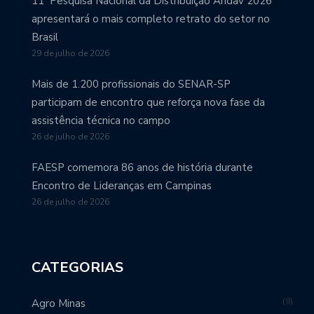
11ª Pesquisa Nacional da Distribuição Andav 2026
apresentará o mais completo retrato do setor no
Brasil
29 de julho de 2026
Mais de 1.200 profissionais do SENAR-SP
participam de encontro que reforça nova fase da
assistência técnica no campo
26 de julho de 2026
FAESP comemora 86 anos de história durante
Encontro de Lideranças em Campinas
26 de julho de 2026
CATEGORIAS
9
Agro Minas