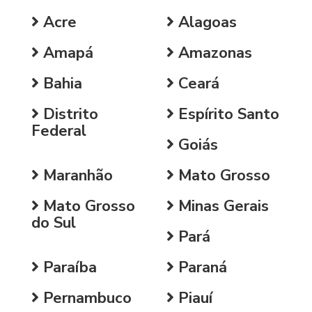
Acre
Alagoas
Amapá
Amazonas
Bahia
Ceará
Distrito
Espírito Santo
Federal
Goiás
Maranhão
Mato Grosso
Mato Grosso
Minas Gerais
do Sul
Pará
Paraíba
Paraná
Pernambuco
Piauí