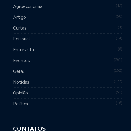
47
Agroeconomia
50
Artigo
3
Curtas
14
Editorial
8
Entrevista
261
Eventos
152
Geral
122
Notícias
51
Opinião
16
Política
CONTATOS