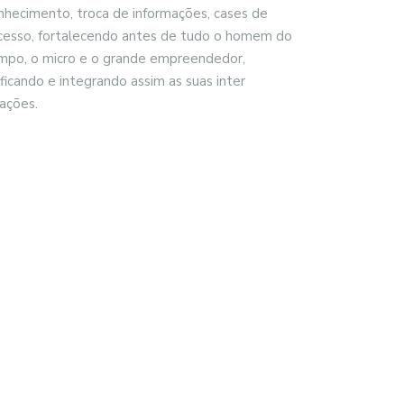
nhecimento, troca de informações, cases de
cesso, fortalecendo antes de tudo o homem do
mpo, o micro e o grande empreendedor,
ificando e integrando assim as suas inter
lações.