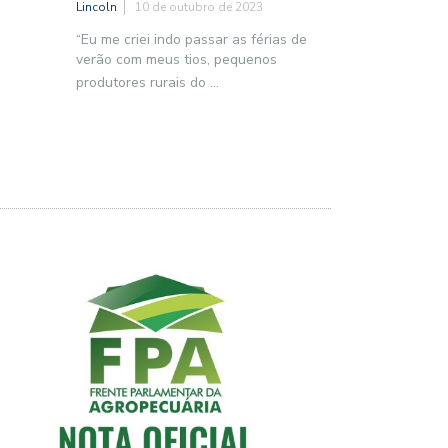
Lincoln
10 de outubro de 2023
“Eu me criei indo passar as férias de
verão com meus tios, pequenos
produtores rurais do
...