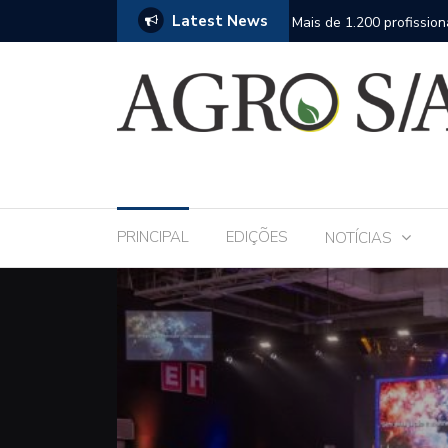
Latest News
 Andav 2026 apresentará o mais completo
Mais de 1.200 profissio
fase da assistência téc
PRINCIPAL
EDIÇÕES
NOTÍCIAS