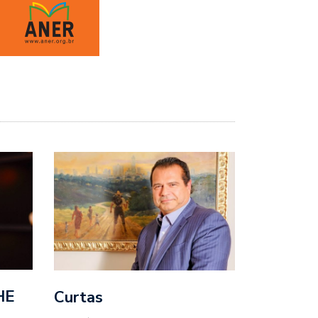
HE
Curtas