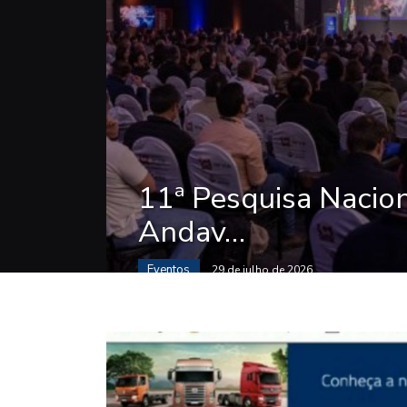
11ª Pesquisa Nacion
Andav…
Eventos
29 de julho de 2026