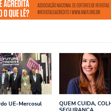
QUEM CUIDA, COL
rdo UE-Mercosul
SEGURANÇA