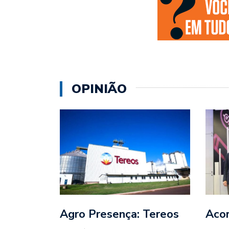
OPINIÃO
Agro Presença: Tereos
Aco