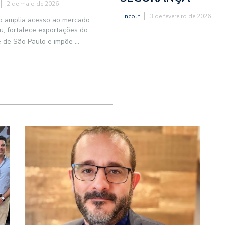
2 de maio de 2026
Lincoln
3 de fevereiro de 2026
o amplia acesso ao mercado
u, fortalece exportações do
 e de São Paulo e impõe
...