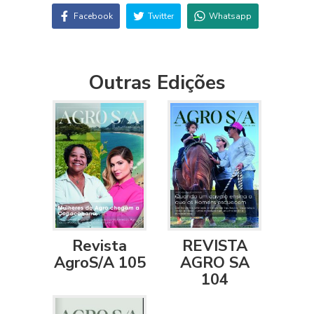
Facebook
Twitter
Whatsapp
Outras Edições
Revista
REVISTA
AgroS/A 105
AGRO SA
104