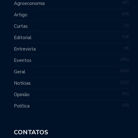
47
Agroeconomia
50
Artigo
3
Curtas
14
Editorial
8
Entrevista
261
Eventos
152
Geral
122
Notícias
51
Opinião
16
Política
CONTATOS