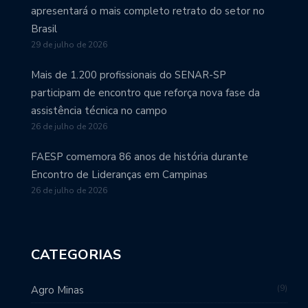
apresentará o mais completo retrato do setor no
Brasil
29 de julho de 2026
Mais de 1.200 profissionais do SENAR-SP
participam de encontro que reforça nova fase da
assistência técnica no campo
26 de julho de 2026
FAESP comemora 86 anos de história durante
Encontro de Lideranças em Campinas
26 de julho de 2026
CATEGORIAS
9
Agro Minas