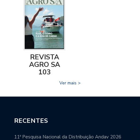
REVISTA
AGRO SA
103
Ver mais >
RECENTES
11ª Pesquisa Nacional da Distribuição Andav 2026