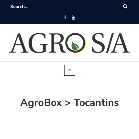
AgroBox > Tocantins