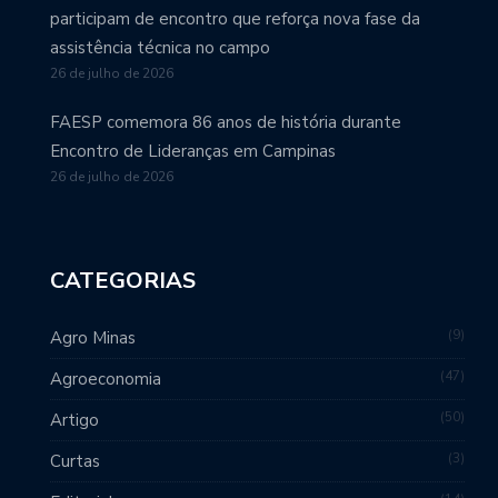
participam de encontro que reforça nova fase da
assistência técnica no campo
26 de julho de 2026
FAESP comemora 86 anos de história durante
Encontro de Lideranças em Campinas
26 de julho de 2026
CATEGORIAS
9
Agro Minas
47
Agroeconomia
50
Artigo
3
Curtas