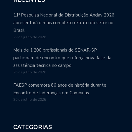
11ª Pesquisa Nacional da Distribuição Andav 2026
apresentará o mais completo retrato do setor no
Brasil
29 de julho de 2026
Mais de 1.200 profissionais do SENAR-SP
participam de encontro que reforça nova fase da
assistência técnica no campo
26 de julho de 2026
FAESP comemora 86 anos de história durante
Encontro de Lideranças em Campinas
26 de julho de 2026
CATEGORIAS