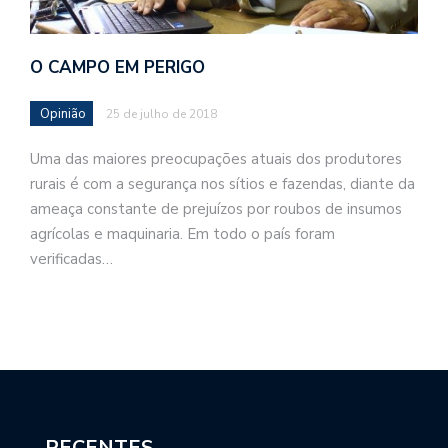
O CAMPO EM PERIGO
Opinião
25 de julho de 2018
Uma das maiores preocupações atuais dos produtores
rurais é com a segurança nos sítios e fazendas, diante da
ameaça constante de prejuízos por roubos de insumos
agrícolas e maquinaria. Em todo o país foram
verificadas…
RECENTES