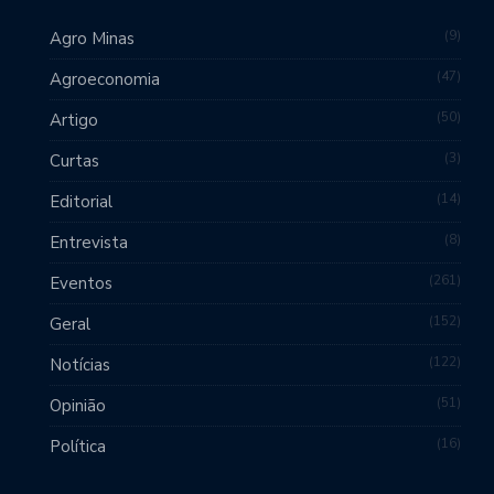
9
Agro Minas
47
Agroeconomia
50
Artigo
3
Curtas
14
Editorial
8
Entrevista
261
Eventos
152
Geral
122
Notícias
51
Opinião
16
Política