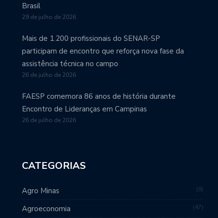
Brasil
29 de julho de 2026
Mais de 1.200 profissionais do SENAR-SP
participam de encontro que reforça nova fase da
assistência técnica no campo
26 de julho de 2026
FAESP comemora 86 anos de história durante
Encontro de Lideranças em Campinas
26 de julho de 2026
CATEGORIAS
9
Agro Minas
47
Agroeconomia