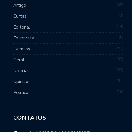
50
Artigo
3
Curtas
14
Editorial
8
Entrevista
261
Eventos
152
Geral
122
Notícias
51
Opinião
16
Política
CONTATOS