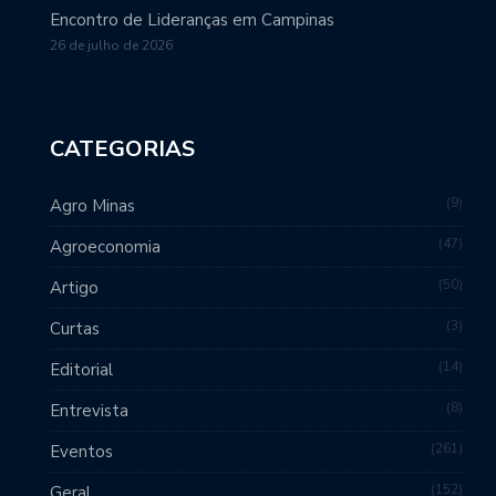
Encontro de Lideranças em Campinas
26 de julho de 2026
CATEGORIAS
9
Agro Minas
47
Agroeconomia
50
Artigo
3
Curtas
14
Editorial
8
Entrevista
261
Eventos
152
Geral