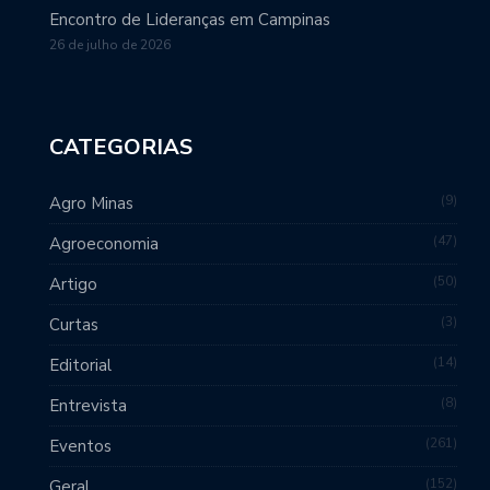
Encontro de Lideranças em Campinas
26 de julho de 2026
CATEGORIAS
9
Agro Minas
47
Agroeconomia
50
Artigo
3
Curtas
14
Editorial
8
Entrevista
261
Eventos
152
Geral