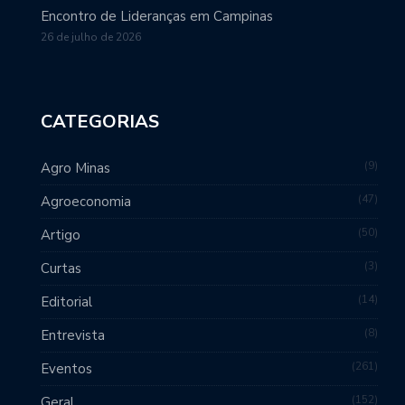
Encontro de Lideranças em Campinas
26 de julho de 2026
CATEGORIAS
9
Agro Minas
47
Agroeconomia
50
Artigo
3
Curtas
14
Editorial
8
Entrevista
261
Eventos
152
Geral