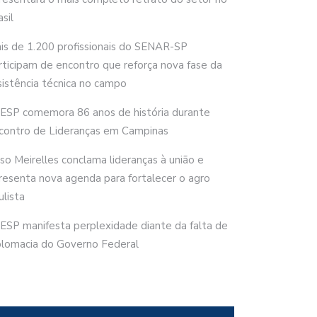
sil
is de 1.200 profissionais do SENAR-SP
rticipam de encontro que reforça nova fase da
sistência técnica no campo
ESP comemora 86 anos de história durante
contro de Lideranças em Campinas
rso Meirelles conclama lideranças à união e
resenta nova agenda para fortalecer o agro
ulista
ESP manifesta perplexidade diante da falta de
plomacia do Governo Federal