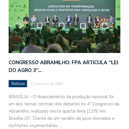
CONGRESSO ABRAMILHO: ​FPA ARTICULA “LEI
DO AGRO 3”…
Notícias
13 de maio de 2026
​BRASÍLIA – O financiamento da produção nacional foi
um dos temas centrais dos debates no 4° Congresso da
Abramilho, realizado nesta quarta-feira (13/5) em
Brasília-DF. Diante de um cenário de juros elevados e
restrições orçamentárias,…