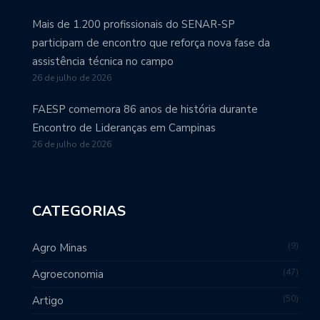
Mais de 1.200 profissionais do SENAR-SP
participam de encontro que reforça nova fase da
assistência técnica no campo
26 de julho de 2026
FAESP comemora 86 anos de história durante
Encontro de Lideranças em Campinas
26 de julho de 2026
CATEGORIAS
9
Agro Minas
47
Agroeconomia
50
Artigo