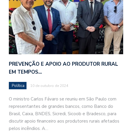
PREVENÇÃO E APOIO AO PRODUTOR RURAL
EM TEMPOS…
Política
10 de outubro de 2024
O ministro Carlos Fávaro se reuniu em São Paulo com
representantes de grandes bancos, como Banco do
Brasil, Caixa, BNDES, Sicredi, Sicoob e Bradesco, para
discutir apoio financeiro aos produtores rurais afetados
pelos incêndios. A…