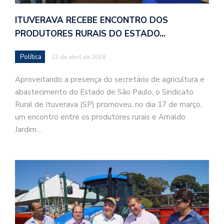
ITUVERAVA RECEBE ENCONTRO DOS
PRODUTORES RURAIS DO ESTADO…
Política
23 de abril de 2018
Aproveitando a presença do secretário de agricultura e
abastecimento do Estado de São Paulo, o Sindicato
Rural de Ituverava (SP) promoveu, no dia 17 de março,
um encontro entre os produtores rurais e Arnaldo
Jardim…