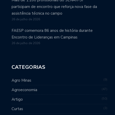
participam de encontro que reforça nova fase da
assistência técnica no campo
26 de julho de 2026
FAESP comemora 86 anos de história durante
Encontro de Lideranças em Campinas
26 de julho de 2026
CATEGORIAS
9
Agro Minas
47
Agroeconomia
50
Artigo
3
Curtas