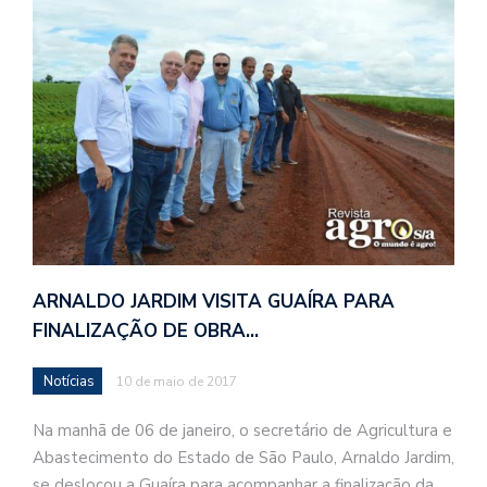
ARNALDO JARDIM VISITA GUAÍRA PARA
FINALIZAÇÃO DE OBRA…
Notícias
10 de maio de 2017
Na manhã de 06 de janeiro, o secretário de Agricultura e
Abastecimento do Estado de São Paulo, Arnaldo Jardim,
se deslocou a Guaíra para acompanhar a finalização da