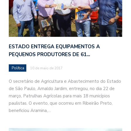
ESTADO ENTREGA EQUIPAMENTOS A
PEQUENOS PRODUTORES DE 61…
Política
10 de maio de 2017
O secretário de Agricultura e Abastecimento do Estado
de São Paulo, Arnaldo Jardim, entregou, no dia 22 de
março, Patrulhas Agrícolas para mais 18 municípios
paulistas. O evento, que ocorreu em Ribeirão Preto,
beneficiou Aramina,…