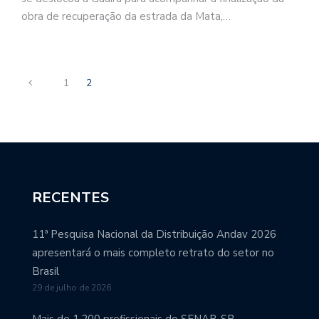
obra de recuperação da estrada da Mata,…
1
2
RECENTES
11ª Pesquisa Nacional da Distribuição Andav 2026
apresentará o mais completo retrato do setor no
Brasil
29 de julho de 2026
Mais de 1.200 profissionais do SENAR-SP