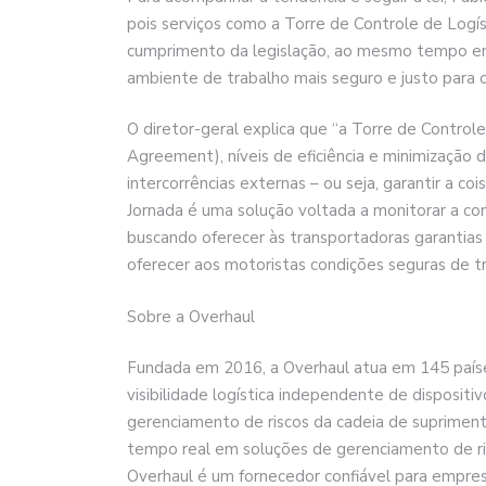
pois serviços como a Torre de Controle de Logí
cumprimento da legislação, ao mesmo tempo e
ambiente de trabalho mais seguro e justo para 
O diretor-geral explica que “a Torre de Contro
Agreement), níveis de eficiência e minimização d
intercorrências externas – ou seja, garantir a coi
Jornada é uma solução voltada a monitorar a co
buscando oferecer às transportadoras garantias 
oferecer aos motoristas condições seguras de tr
Sobre a Overhaul
Fundada em 2016, a Overhaul atua em 145 países
visibilidade logística independente de dispositi
gerenciamento de riscos da cadeia de suprimento
tempo real em soluções de gerenciamento de ris
Overhaul é um fornecedor confiável para empr