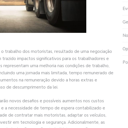
Ev
Ge
No
Op
 o trabalho dos motoristas, resultado de uma negociação
 trazido impactos significativos para os trabalhadores e
Po
es representam uma melhoria nas condições de trabalho,
 incluindo uma jornada mais limitada, tempo remunerado de
aumentos na remuneração devido a horas extras e
aso de descumprimento da lei.
arão novos desafios e possíveis aumentos nos custos
ta e a necessidade de tempo de espera contabilizado e
e de contratar mais motoristas, adaptar os veículos,
investir em tecnologia e segurança. Adicionalmente, as