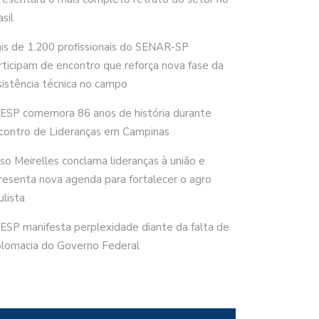
sil
is de 1.200 profissionais do SENAR-SP
rticipam de encontro que reforça nova fase da
sistência técnica no campo
ESP comemora 86 anos de história durante
contro de Lideranças em Campinas
rso Meirelles conclama lideranças à união e
resenta nova agenda para fortalecer o agro
ulista
ESP manifesta perplexidade diante da falta de
plomacia do Governo Federal