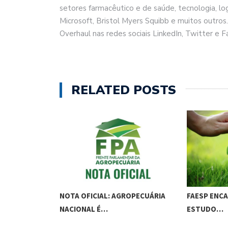
setores farmacêutico e de saúde, tecnologia, log
Microsoft, Bristol Myers Squibb e muitos outros
Overhaul nas redes sociais LinkedIn, Twitter e 
RELATED POSTS
O AO
NOTA OFICIAL: AGROPECUÁRIA
FAESP ENC
NACIONAL É…
ESTUDO…