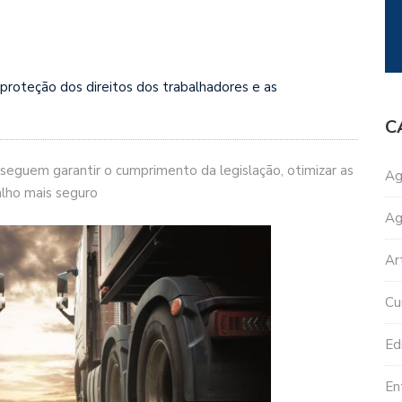
 proteção dos direitos dos trabalhadores e as
C
seguem garantir o cumprimento da legislação, otimizar as
Ag
lho mais seguro
Ag
Ar
Cu
Edi
En