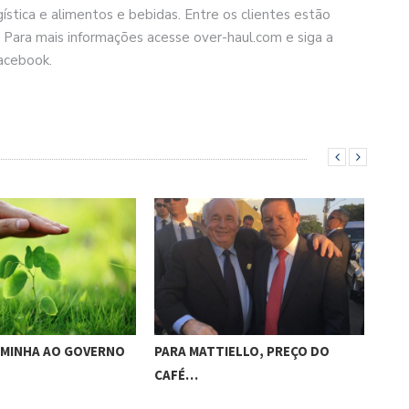
ística e alimentos e bebidas. Entre os clientes estão
. Para mais informações acesse over-haul.com e siga a
Facebook.
AMINHA AO GOVERNO
PARA MATTIELLO, PREÇO DO
PRE
CAFÉ…
CON