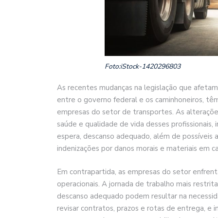
Foto:iStock-1420296803
As recentes mudanças na legislação que afetam
entre o governo federal e os caminhoneiros, têm
empresas do setor de transportes. As alteraçõ
saúde e qualidade de vida desses profissionais,
espera, descanso adequado, além de possíveis 
indenizações por danos morais e materiais em c
Em contrapartida, as empresas do setor enfrent
operacionais. A jornada de trabalho mais restri
descanso adequado podem resultar na necessidad
revisar contratos, prazos e rotas de entrega, e 