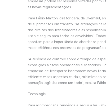
empresas podem ser responsabilizadas por mult
as novas regulamentações.
Para Fábio Marton, diretor geral da Overhaul, e
de suprimentos em trânsito, “as alterações na l
dos direitos dos trabalhadores e as responsabi
justo e seguro para todos os envolvidos”. Toda
apontam para a importância de abordar os prin
maior eficiência nos processos de programação,
“A ausência de controle sobre o tempo de espera
exposições a riscos operacionais e financeiros. C
empresas de transporte incorporem novas tecno
eficiente esses aspectos cruciais, minimizando 
operação logística como um todo”, explica Fábio
Tecnologia
Para acompanhar a tendência e seguir a lei, Fáb