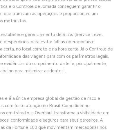
stica e o Controle de Jornada conseguem garantir o
m que otimizam as operações e proporcionam um
os motoristas.
le estabelece gerenciamento de SLAs (Service Level
e desperdícios, para evitar falhas operacionais e
sa certa, no local correto e na hora certa. Já o Controle de
nformidade das viagens para com os parâmetros legais,
e evidências do cumprimento da lei e, principalmente,
abalho para minimizar acidentes”.
 e é a única empresa global de gestão de risco e
vos com forte atuação no Brasil. Como líder no
s em trânsito, a Overhaul transforma a visibilidade em
cos, conformidade e seguros para seus parceiros. A
esas da Fortune 100 que movimentam mercadorias nos