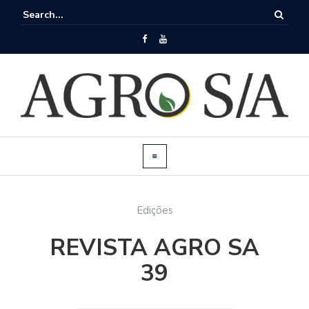
Edições
REVISTA AGRO SA
39