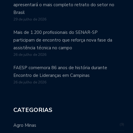
apresentará o mais completo retrato do setor no
Brasil
29 de julho de 2026
Mais de 1.200 profissionais do SENAR-SP
participam de encontro que reforça nova fase da
assistência técnica no campo
26 de julho de 2026
FAESP comemora 86 anos de história durante
Encontro de Lideranças em Campinas
26 de julho de 2026
CATEGORIAS
9
Agro Minas