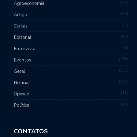
47
Agroeconomia
50
Artigo
3
Curtas
14
Editorial
8
Entrevista
261
Eventos
152
Geral
122
Notícias
51
Opinião
16
Política
CONTATOS