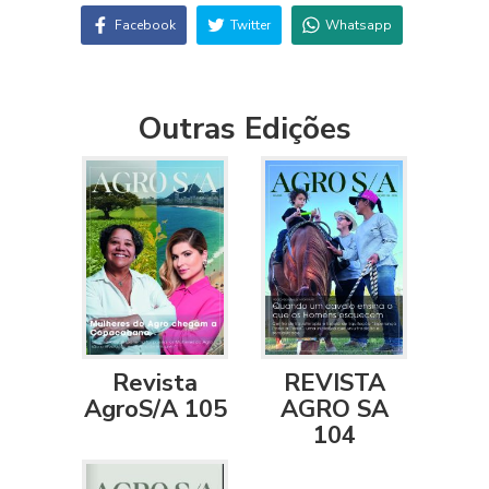
Facebook
Twitter
Whatsapp
Outras Edições
Revista
REVISTA
AgroS/A 105
AGRO SA
104