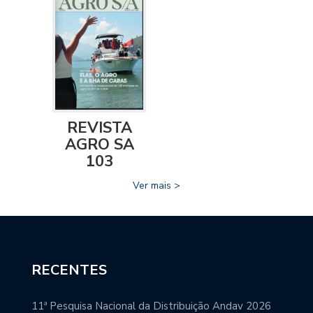
REVISTA
AGRO SA
103
Ver mais >
RECENTES
11ª Pesquisa Nacional da Distribuição Andav 2026