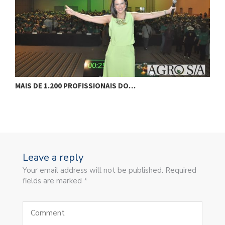
MAIS DE 1.200 PROFISSIONAIS DO…
F
Leave a reply
Your email address will not be published. Required
fields are marked *