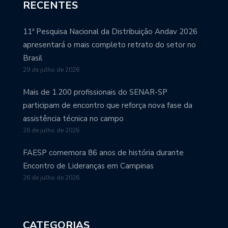
RECENTES
11ª Pesquisa Nacional da Distribuição Andav 2026
apresentará o mais completo retrato do setor no
Brasil
29 de julho de 2026
Mais de 1.200 profissionais do SENAR-SP
participam de encontro que reforça nova fase da
assistência técnica no campo
26 de julho de 2026
FAESP comemora 86 anos de história durante
Encontro de Lideranças em Campinas
26 de julho de 2026
CATEGORIAS