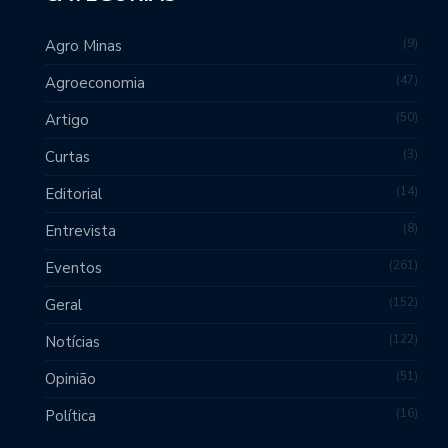
9
Agro Minas
47
Agroeconomia
50
Artigo
3
Curtas
14
Editorial
8
Entrevista
261
Eventos
152
Geral
122
Notícias
51
Opinião
16
Política