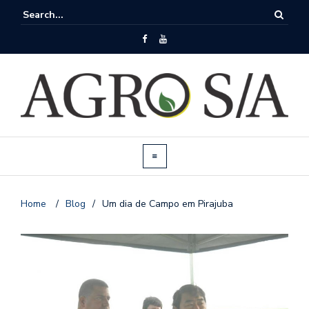
Home
/
Blog
/
Um dia de Campo em Pirajuba