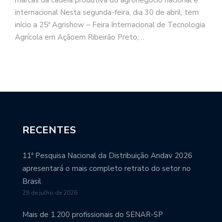
internacional Nesta segunda-feira, dia 30 de abril, tem
início a 25ª Agrishow – Feira Internacional de Tecnologia
Agrícola em Açãoem Ribeirão Preto,…
RECENTES
11ª Pesquisa Nacional da Distribuição Andav 2026
apresentará o mais completo retrato do setor no
Brasil
29 de julho de 2026
Mais de 1.200 profissionais do SENAR-SP