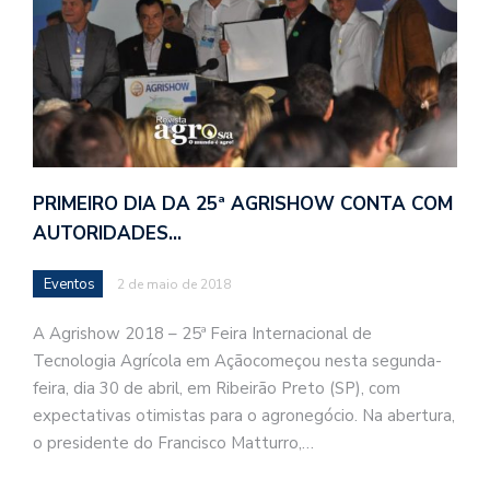
PRIMEIRO DIA DA 25ª AGRISHOW CONTA COM
AUTORIDADES…
Eventos
2 de maio de 2018
A Agrishow 2018 – 25ª Feira Internacional de
Tecnologia Agrícola em Açãocomeçou nesta segunda-
feira, dia 30 de abril, em Ribeirão Preto (SP), com
expectativas otimistas para o agronegócio. Na abertura,
o presidente do Francisco Matturro,…