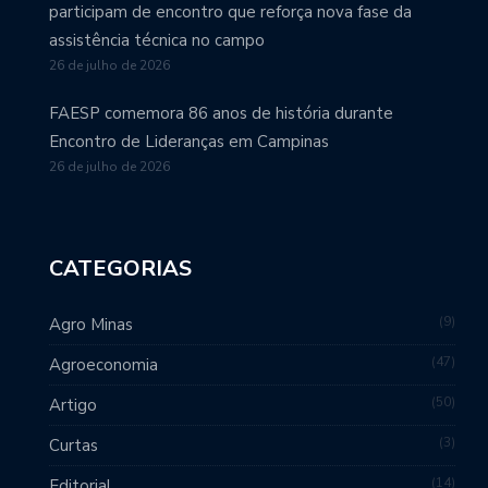
participam de encontro que reforça nova fase da
assistência técnica no campo
26 de julho de 2026
FAESP comemora 86 anos de história durante
Encontro de Lideranças em Campinas
26 de julho de 2026
CATEGORIAS
9
Agro Minas
47
Agroeconomia
50
Artigo
3
Curtas
14
Editorial