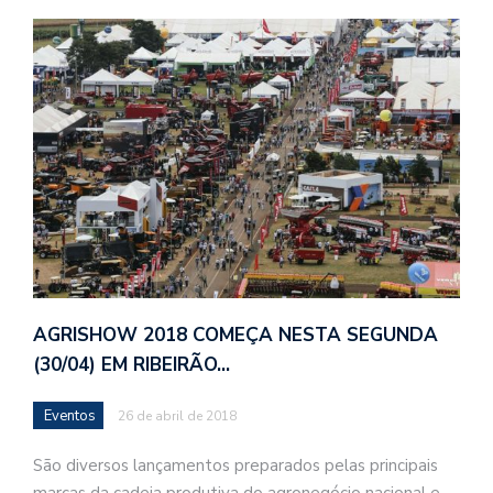
AGRISHOW 2018 COMEÇA NESTA SEGUNDA
(30/04) EM RIBEIRÃO…
Eventos
26 de abril de 2018
São diversos lançamentos preparados pelas principais
marcas da cadeia produtiva do agronegócio nacional e