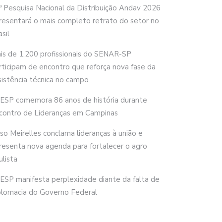
ª Pesquisa Nacional da Distribuição Andav 2026
resentará o mais completo retrato do setor no
sil
is de 1.200 profissionais do SENAR-SP
rticipam de encontro que reforça nova fase da
sistência técnica no campo
ESP comemora 86 anos de história durante
contro de Lideranças em Campinas
rso Meirelles conclama lideranças à união e
resenta nova agenda para fortalecer o agro
ulista
ESP manifesta perplexidade diante da falta de
plomacia do Governo Federal