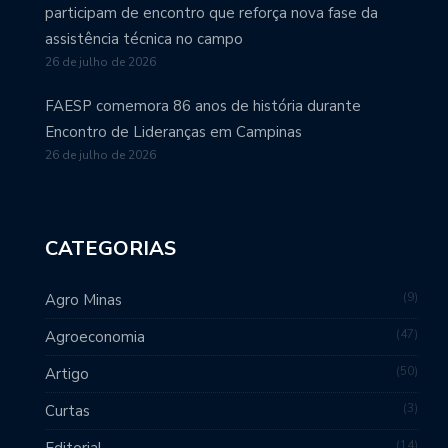
participam de encontro que reforça nova fase da
assistência técnica no campo
26 de julho de 2026
FAESP comemora 86 anos de história durante
Encontro de Lideranças em Campinas
26 de julho de 2026
CATEGORIAS
9
Agro Minas
47
Agroeconomia
50
Artigo
3
Curtas
14