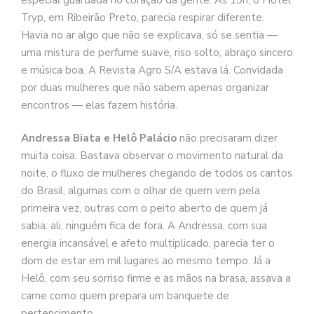
Tryp, em Ribeirão Preto, parecia respirar diferente.
Havia no ar algo que não se explicava, só se sentia —
uma mistura de perfume suave, riso solto, abraço sincero
e música boa. A Revista Agro S/A estava lá. Convidada
por duas mulheres que não sabem apenas organizar
encontros — elas fazem história.
Andressa Biata e Helô Palácio
não precisaram dizer
muita coisa. Bastava observar o movimento natural da
noite, o fluxo de mulheres chegando de todos os cantos
do Brasil, algumas com o olhar de quem vem pela
primeira vez, outras com o peito aberto de quem já
sabia: ali, ninguém fica de fora. A Andressa, com sua
energia incansável e afeto multiplicado, parecia ter o
dom de estar em mil lugares ao mesmo tempo. Já a
Helô, com seu sorriso firme e as mãos na brasa, assava a
carne como quem prepara um banquete de
pertencimento.