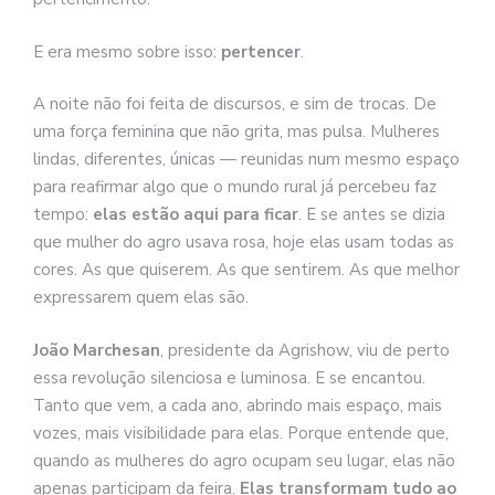
E era mesmo sobre isso:
pertencer
.
A noite não foi feita de discursos, e sim de trocas. De
uma força feminina que não grita, mas pulsa. Mulheres
lindas, diferentes, únicas — reunidas num mesmo espaço
para reafirmar algo que o mundo rural já percebeu faz
tempo:
elas estão aqui para ficar
. E se antes se dizia
que mulher do agro usava rosa, hoje elas usam todas as
cores. As que quiserem. As que sentirem. As que melhor
expressarem quem elas são.
João Marchesan
, presidente da Agrishow, viu de perto
essa revolução silenciosa e luminosa. E se encantou.
Tanto que vem, a cada ano, abrindo mais espaço, mais
vozes, mais visibilidade para elas. Porque entende que,
quando as mulheres do agro ocupam seu lugar, elas não
apenas participam da feira.
Elas transformam tudo ao