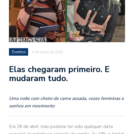
Eventos
4 de maio de 2025
Elas chegaram primeiro. E
mudaram tudo.
Uma noite com cheiro de carne assada, vozes femininas e
sonhos em movimento
Era 28 de abril, mas poderia ter sido qualquer data
especial guardada no coração da gente. Às 19h, o Hotel