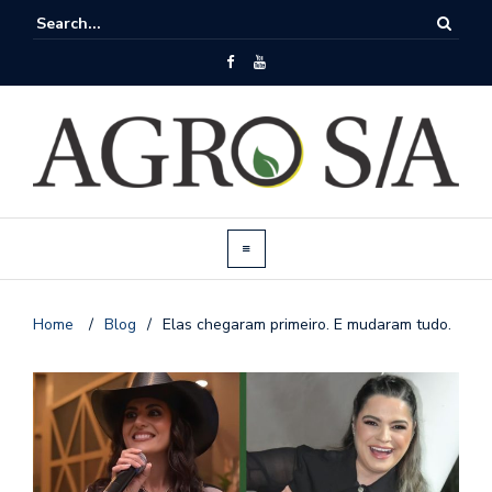
Home
/
Blog
/
Elas chegaram primeiro. E mudaram tudo.