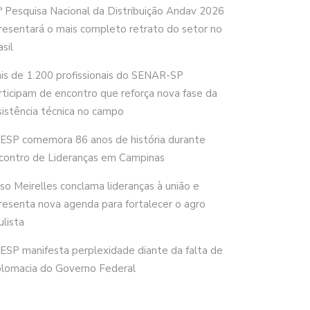
ª Pesquisa Nacional da Distribuição Andav 2026
resentará o mais completo retrato do setor no
sil
is de 1.200 profissionais do SENAR-SP
rticipam de encontro que reforça nova fase da
sistência técnica no campo
ESP comemora 86 anos de história durante
contro de Lideranças em Campinas
rso Meirelles conclama lideranças à união e
resenta nova agenda para fortalecer o agro
ulista
ESP manifesta perplexidade diante da falta de
plomacia do Governo Federal