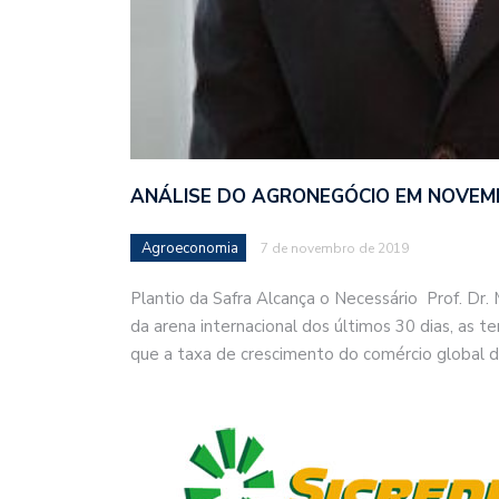
ANÁLISE DO AGRONEGÓCIO EM NOVEM
Agroeconomia
7 de novembro de 2019
Plantio da Safra Alcança o Necessário Prof. Dr
da arena internacional dos últimos 30 dias, as 
que a taxa de crescimento do comércio global 