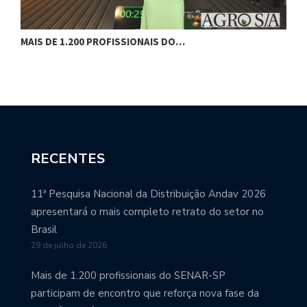
MAIS DE 1.200 PROFISSIONAIS DO…
F
RECENTES
11ª Pesquisa Nacional da Distribuição Andav 2026
apresentará o mais completo retrato do setor no
Brasil
29 de julho de 2026
Mais de 1.200 profissionais do SENAR-SP
participam de encontro que reforça nova fase da