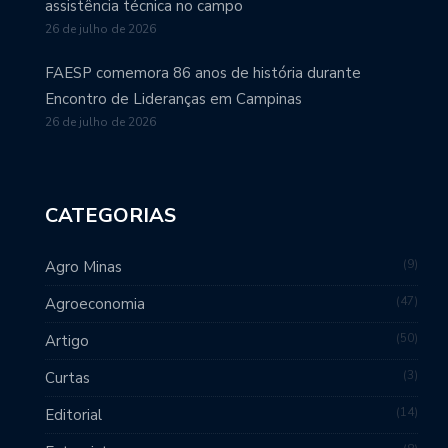
assistência técnica no campo
26 de julho de 2026
FAESP comemora 86 anos de história durante
Encontro de Lideranças em Campinas
26 de julho de 2026
CATEGORIAS
9
Agro Minas
47
Agroeconomia
50
Artigo
3
Curtas
14
Editorial