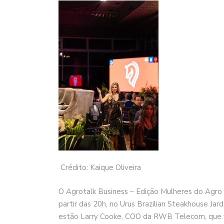
Crédito: Kaique Oliveira
O Agrotalk Business – Edição Mulheres do Agro 2
partir das 20h, no Urus Brazilian Steakhouse Jar
estão Larry Cooke, COO da RWB Telecom, que ve