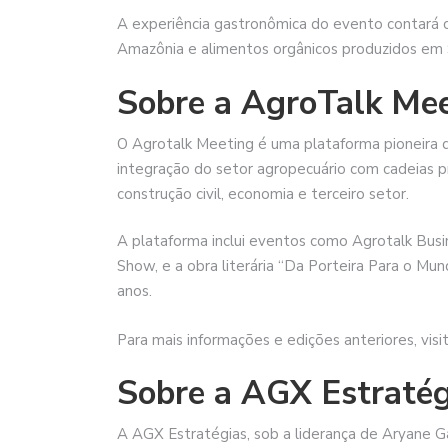
A experiência gastronômica do evento contará c
Amazônia e alimentos orgânicos produzidos em
Sobre a AgroTalk Me
O Agrotalk Meeting é uma plataforma pioneira q
integração do setor agropecuário com cadeias pr
construção civil, economia e terceiro setor.
A plataforma inclui eventos como Agrotalk Busi
Show, e a obra literária “Da Porteira Para o Mun
anos.
Para mais informações e edições anteriores, vis
Sobre a AGX Estratég
A AGX Estratégias, sob a liderança de Aryane G