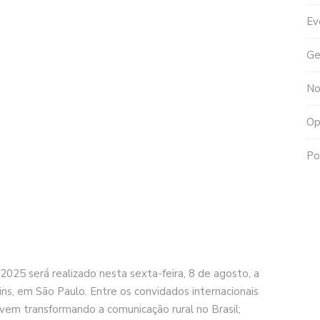
Ev
Ge
No
Op
Po
025 será realizado nesta sexta-feira, 8 de agosto, a
dins, em São Paulo. Entre os convidados internacionais
m transformando a comunicação rural no Brasil;