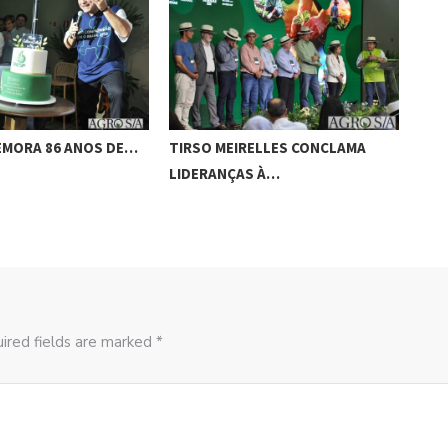
EMORA 86 ANOS DE…
TIRSO MEIRELLES CONCLAMA
OUR
LIDERANÇAS À…
ENC
ired fields are marked *