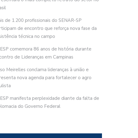
sil
is de 1.200 profissionais do SENAR-SP
rticipam de encontro que reforça nova fase da
sistência técnica no campo
ESP comemora 86 anos de história durante
contro de Lideranças em Campinas
rso Meirelles conclama lideranças à união e
resenta nova agenda para fortalecer o agro
ulista
ESP manifesta perplexidade diante da falta de
plomacia do Governo Federal