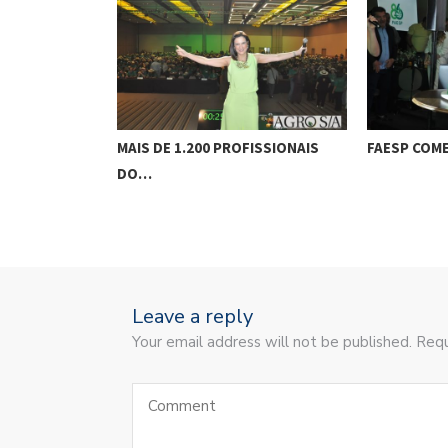
IONAL DA
MAIS DE 1.200 PROFISSIONAIS
FAESP COM
DO…
Leave a reply
Your email address will not be published. Requ