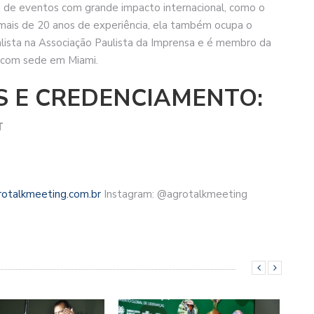
 de eventos com grande impacto internacional, como o
mais de 20 anos de experiência, ela também ocupa o
lista na Associação Paulista da Imprensa e é membro da
, com sede em Miami.
S E CREDENCIAMENTO:
T
otalkmeeting.com.br
Instagram: @agrotalkmeeting