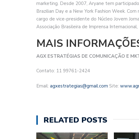
marketing. Desde 2007, Aryane tem participado
Brazilian Day e a New York Fashion Week. Com 
cargo de vice-presidente do Núcleo Jovem Jorna
Associação Brasileira de Imprensa Internacional
MAIS INFORMAÇÕE
AGX ESTRATÉGIAS DE COMUNICAÇÃO E MK
Contato: 11 99761-2424
Email:
agxestrategias@gmail.com
Site:
www.agr
RELATED POSTS