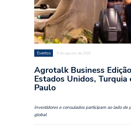
Eventos
5 de agosto de 2025
Agrotalk Business Ediçã
Estados Unidos, Turquia e
Paulo
Investidores e consulados participam ao lado de 
global