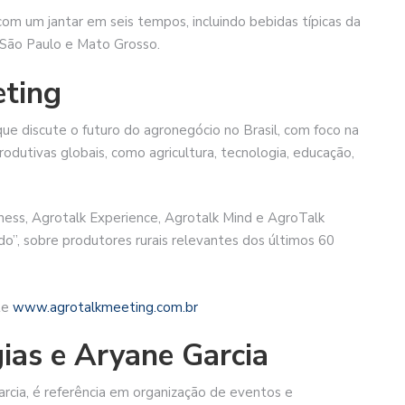
om um jantar em seis tempos, incluindo bebidas típicas da
 São Paulo e Mato Grosso.
eting
ue discute o futuro do agronegócio no Brasil, com foco na
odutivas globais, como agricultura, tecnologia, educação,
ness, Agrotalk Experience, Agrotalk Mind e AgroTalk
do”, sobre produtores rurais relevantes dos últimos 60
ite
www.agrotalkmeeting.com.br
ias e Aryane Garcia
arcia, é referência em organização de eventos e