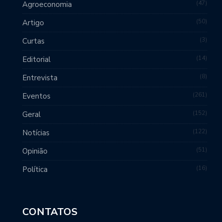
47
Agroeconomia
50
Artigo
3
Curtas
14
Editorial
8
Entrevista
261
Eventos
152
Geral
122
Notícias
51
Opinião
16
Política
CONTATOS