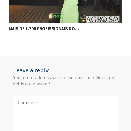
MAIS DE 1.200 PROFISSIONAIS DO…
F
Leave a reply
Your email address will not be published. Required
fields are marked *