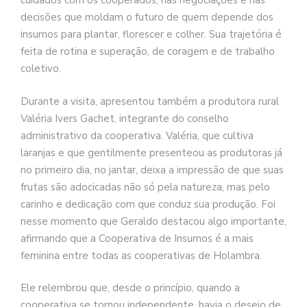
cuidados com os cooperados, nas negociações e nas
decisões que moldam o futuro de quem depende dos
insumos para plantar, florescer e colher. Sua trajetória é
feita de rotina e superação, de coragem e de trabalho
coletivo.
Durante a visita, apresentou também a produtora rural
Valéria Ivers Gachet, integrante do conselho
administrativo da cooperativa. Valéria, que cultiva
laranjas e que gentilmente presenteou as produtoras já
no primeiro dia, no jantar, deixa a impressão de que suas
frutas são adocicadas não só pela natureza, mas pelo
carinho e dedicação com que conduz sua produção. Foi
nesse momento que Geraldo destacou algo importante,
afirmando que a Cooperativa de Insumos é a mais
feminina entre todas as cooperativas de Holambra.
Ele relembrou que, desde o princípio, quando a
cooperativa se tornou independente, havia o desejo de