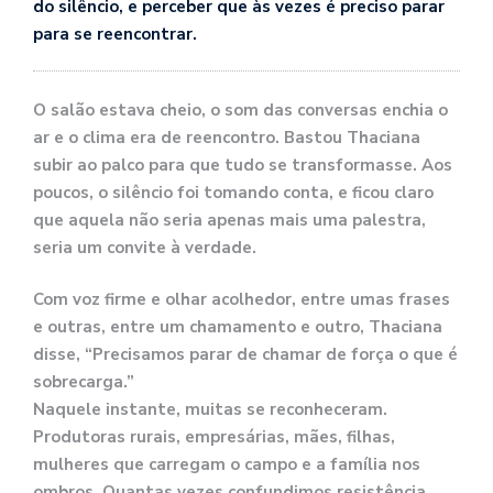
do silêncio, e perceber que às vezes é preciso parar
para se reencontrar.
O salão estava cheio, o som das conversas enchia o
ar e o clima era de reencontro. Bastou Thaciana
subir ao palco para que tudo se transformasse. Aos
poucos, o silêncio foi tomando conta, e ficou claro
que aquela não seria apenas mais uma palestra,
seria um convite à verdade.
Com voz firme e olhar acolhedor, entre umas frases
e outras, entre um chamamento e outro, Thaciana
disse, “Precisamos parar de chamar de força o que é
sobrecarga.”
Naquele instante, muitas se reconheceram.
Produtoras rurais, empresárias, mães, filhas,
mulheres que carregam o campo e a família nos
ombros. Quantas vezes confundimos resistência