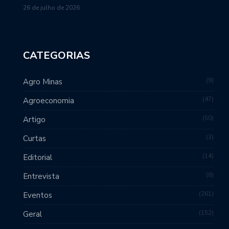
26 de julho de 2026
CATEGORIAS
9
Agro Minas
47
Agroeconomia
50
Artigo
3
Curtas
14
Editorial
8
Entrevista
261
Eventos
152
Geral