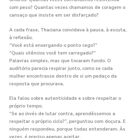
com peso? Quantas vezes chamamos de coragem o
cansaço que insiste em ser disfarçado?
A cada frase, Thaciana convidava à pausa, à escuta,
à reflexão.
“Você está enxergando o ponto cego?”
“Quais silêncios você tem carregado?”
Palavras simples, mas que tocaram fundo. O
auditório parecia respirar junto, como se cada
mulher encontrasse dentro de si um pedaço da
resposta que procurava.
Ela falou sobre autenticidade e sobre respeitar o
próprio tempo.
“Se ao invés de lutar contra, aprendêssemos a
respeitar o próprio ciclo?”, perguntou com doçura. E
ninguém respondeu, porque todas entenderam. Às
vezes, é preciso apenas aceitar.