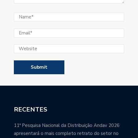
RECENTES
11ª Pesquisa Nacional da Distribuição Andav 2026
apresentará o mais completo retrato do setor no