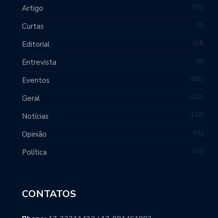
50
Artigo
3
Curtas
14
Editorial
8
Entrevista
261
Eventos
152
Geral
122
Notícias
51
Opinião
16
Política
CONTATOS