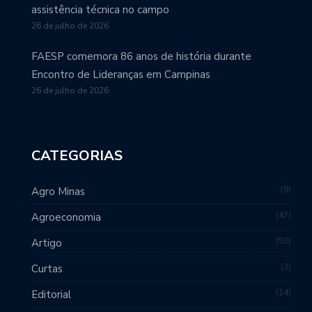
assistência técnica no campo
26 de julho de 2026
FAESP comemora 86 anos de história durante
Encontro de Lideranças em Campinas
26 de julho de 2026
CATEGORIAS
9
Agro Minas
47
Agroeconomia
50
Artigo
3
Curtas
14
Editorial