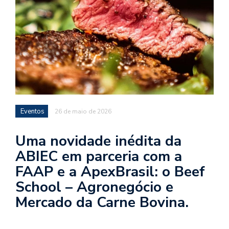
Eventos
26 de maio de 2026
Uma novidade inédita da
ABIEC em parceria com a
FAAP e a ApexBrasil: o Beef
School – Agronegócio e
Mercado da Carne Bovina.