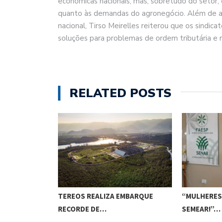
econômicas nacionais, mas, sobretudo do setor,
quanto às demandas do agronegócio. Além de ale
nacional, Tirso Meirelles reiterou que os sindic
soluções para problemas de ordem tributária e r
RELATED POSTS
PERPLEXIDADE
TEREOS REALIZA EMBARQUE
“MULHERES:
RECORDE DE…
SEMEAR!”…