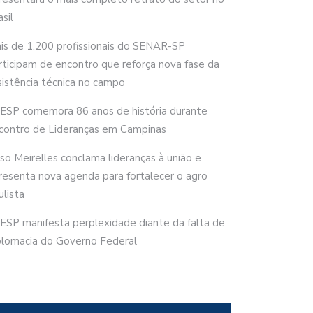
sil
is de 1.200 profissionais do SENAR-SP
rticipam de encontro que reforça nova fase da
sistência técnica no campo
ESP comemora 86 anos de história durante
contro de Lideranças em Campinas
rso Meirelles conclama lideranças à união e
resenta nova agenda para fortalecer o agro
ulista
ESP manifesta perplexidade diante da falta de
plomacia do Governo Federal