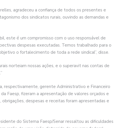
relles, agradeceu a confiança de todos os presentes e
tagonismo dos sindicatos rurais, ouvindo as demandas e
bil, este é um compromisso com o uso responsável de
espectivas despesas executadas. Temos trabalhado para o
jetivo o fortalecimento de toda a rede sindical”, disse.
urais norteiam nossas ações, e o superavit nas contas de
.”
a, respectivamente, gerente Administrativo e Financeiro
 da Faesp, fizeram a apresentação de valores orçados e
s, obrigações, despesas e receitas foram apresentadas e
esidente do Sistema Faesp/Senar ressaltou as dificuldades