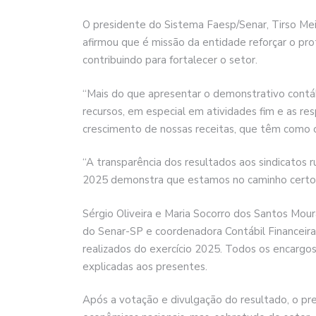
O presidente do Sistema Faesp/Senar, Tirso Mei
afirmou que é missão da entidade reforçar o pro
contribuindo para fortalecer o setor.
“Mais do que apresentar o demonstrativo contá
recursos, em especial em atividades fim e as r
crescimento de nossas receitas, que têm como ob
“A transparência dos resultados aos sindicatos r
2025 demonstra que estamos no caminho certo
Sérgio Oliveira e Maria Socorro dos Santos Mour
do Senar-SP e coordenadora Contábil Financeira
realizados do exercício 2025. Todos os encargo
explicadas aos presentes.
Após a votação e divulgação do resultado, o pr