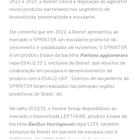
2022 e 2023, a Bionat coloca à disposição do agricultor
novos produtos bacterianos nos segmentos de
bioinseticida, bionematicida e inoculante.
Ele comenta que em 2022, a Bionat apresentou ao
mercado o SPRINTER, um inoculante promotor do
crescimento e solubilizador de nutrientes. O SPRINTER
é um produto à base da bactéria
Pantoea agglomerans
cepa ESALQ 33.1, exclusiva da Bionat, que resultou da
colaboração em pesquisa e desenvolvimento de
produto com a ESALQ-USP. “Eventos de lançamento de
SPRINTER foram realizados nas principais regiões
produtoras do Brasil”, diz.
Na safra 2022/23, o Essere Group disponibilizou ao
mercado o bioinseticida LEPTHURE, produto à base da
bactéria
Bacillus thuringiensis
cepa S234, também
exclusiva da Bionat em parceria de pesquisa com a