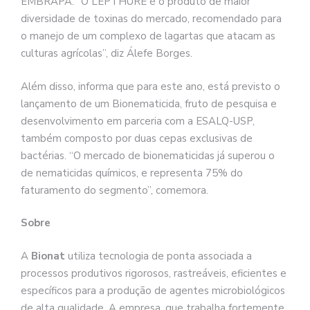
EMBRAPA. “O LEPTHURE é o produto de maior
diversidade de toxinas do mercado, recomendado para
o manejo de um complexo de lagartas que atacam as
culturas agrícolas”, diz Álefe Borges.
Além disso, informa que para este ano, está previsto o
lançamento de um Bionematicida, fruto de pesquisa e
desenvolvimento em parceria com a ESALQ-USP,
também composto por duas cepas exclusivas de
bactérias. “O mercado de bionematicidas já superou o
de nematicidas químicos, e representa 75% do
faturamento do segmento”, comemora.
Sobre
A
Bionat
utiliza tecnologia de ponta associada a
processos produtivos rigorosos, rastreáveis, eficientes e
específicos para a produção de agentes microbiológicos
de alta qualidade. A empresa, que trabalha fortemente