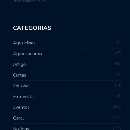
26 de julho de 2026
CATEGORIAS
9
Agro Minas
47
Agroeconomia
50
Artigo
3
Curtas
14
Editorial
8
Entrevista
261
Eventos
152
Geral
122
Notícias