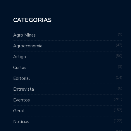
CATEGORIAS
9
Agro Minas
47
Agroeconomia
50
Artigo
3
Curtas
14
Editorial
8
Entrevista
261
Eventos
152
Geral
122
Notícias