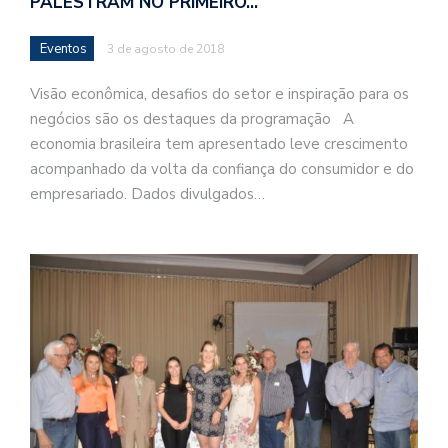
PALESTRAM NO PRIMEIRO…
Eventos
3 de agosto de 2018
Visão econômica, desafios do setor e inspiração para os
negócios são os destaques da programação A
economia brasileira tem apresentado leve crescimento
acompanhado da volta da confiança do consumidor e do
empresariado. Dados divulgados…