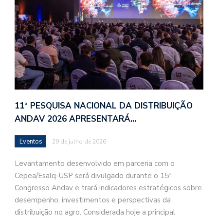
11ª PESQUISA NACIONAL DA DISTRIBUIÇÃO
ANDAV 2026 APRESENTARÁ…
Eventos
29 de julho de 2026
Levantamento desenvolvido em parceria com o
Cepea/Esalq-USP será divulgado durante o 15º
Congresso Andav e trará indicadores estratégicos sobre
desempenho, investimentos e perspectivas da
distribuição no agro. Considerada hoje a principal