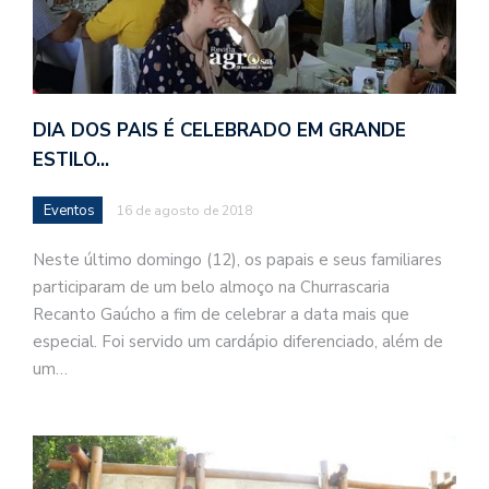
DIA DOS PAIS É CELEBRADO EM GRANDE
ESTILO…
Eventos
16 de agosto de 2018
Neste último domingo (12), os papais e seus familiares
participaram de um belo almoço na Churrascaria
Recanto Gaúcho a fim de celebrar a data mais que
especial. Foi servido um cardápio diferenciado, além de
um…