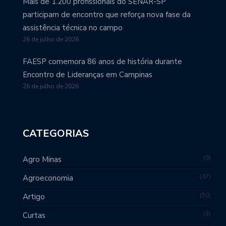
Mais de 1.200 profissionais do SENAR-SP
participam de encontro que reforça nova fase da
assistência técnica no campo
26 de julho de 2026
FAESP comemora 86 anos de história durante
Encontro de Lideranças em Campinas
26 de julho de 2026
CATEGORIAS
9
Agro Minas
47
Agroeconomia
50
Artigo
3
Curtas