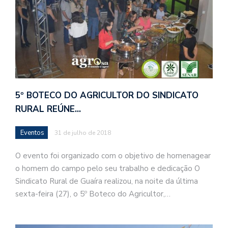
5º BOTECO DO AGRICULTOR DO SINDICATO
RURAL REÚNE…
Eventos
31 de julho de 2018
O evento foi organizado com o objetivo de homenagear
o homem do campo pelo seu trabalho e dedicação O
Sindicato Rural de Guaíra realizou, na noite da última
sexta-feira (27), o 5º Boteco do Agricultor,…