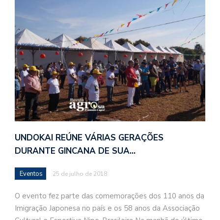
UNDOKAI REÚNE VÁRIAS GERAÇÕES
DURANTE GINCANA DE SUA…
Eventos
25 de julho de 2018
O evento fez parte das comemorações dos 110 anos da
Imigração Japonesa no país e os 58 anos da Associação