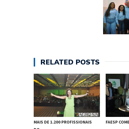
RELATED POSTS
IONAL DA
MAIS DE 1.200 PROFISSIONAIS
FAESP COM