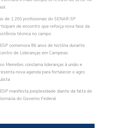
sil
is de 1.200 profissionais do SENAR-SP
rticipam de encontro que reforça nova fase da
sistência técnica no campo
ESP comemora 86 anos de história durante
contro de Lideranças em Campinas
rso Meirelles conclama lideranças à união e
resenta nova agenda para fortalecer o agro
ulista
ESP manifesta perplexidade diante da falta de
plomacia do Governo Federal