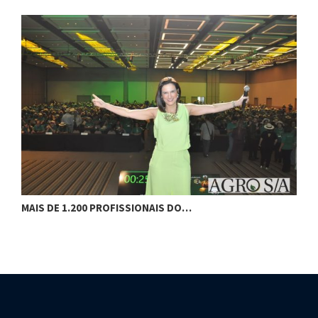
MAIS DE 1.200 PROFISSIONAIS DO…
F