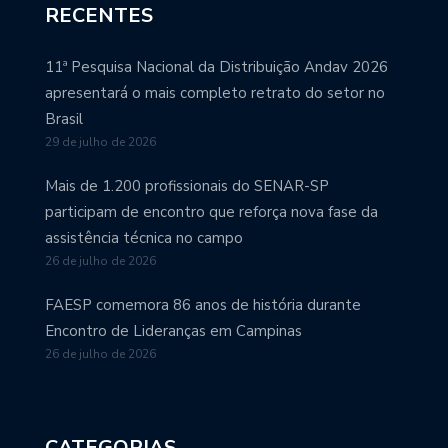
RECENTES
11ª Pesquisa Nacional da Distribuição Andav 2026
apresentará o mais completo retrato do setor no
Brasil
29 de julho de 2026
Mais de 1.200 profissionais do SENAR-SP
participam de encontro que reforça nova fase da
assistência técnica no campo
26 de julho de 2026
FAESP comemora 86 anos de história durante
Encontro de Lideranças em Campinas
26 de julho de 2026
CATEGORIAS