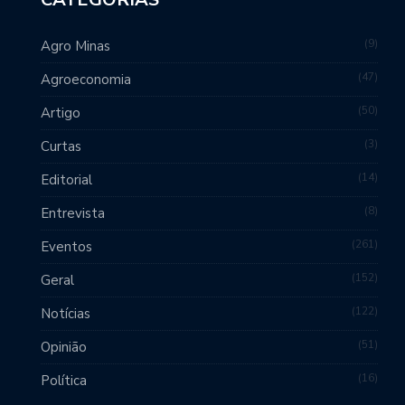
9
Agro Minas
47
Agroeconomia
50
Artigo
3
Curtas
14
Editorial
8
Entrevista
261
Eventos
152
Geral
122
Notícias
51
Opinião
16
Política