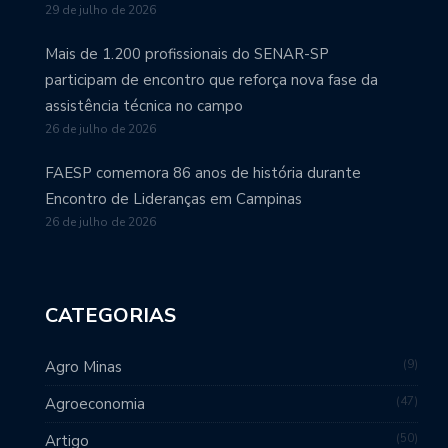
29 de julho de 2026
Mais de 1.200 profissionais do SENAR-SP
participam de encontro que reforça nova fase da
assistência técnica no campo
26 de julho de 2026
FAESP comemora 86 anos de história durante
Encontro de Lideranças em Campinas
26 de julho de 2026
CATEGORIAS
9
Agro Minas
47
Agroeconomia
50
Artigo