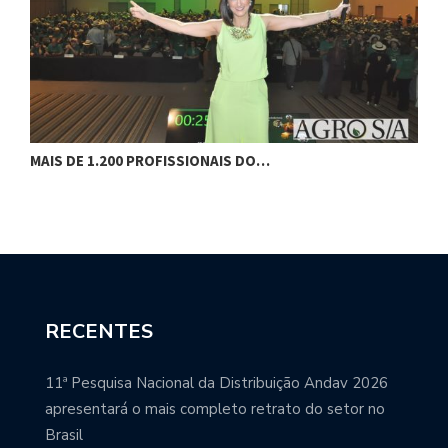
MAIS DE 1.200 PROFISSIONAIS DO…
F
RECENTES
11ª Pesquisa Nacional da Distribuição Andav 2026
apresentará o mais completo retrato do setor no
Brasil