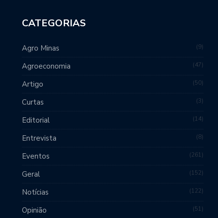
CATEGORIAS
9
Agro Minas
47
Agroeconomia
50
Artigo
3
Curtas
14
Editorial
8
Entrevista
261
Eventos
152
Geral
122
Notícias
51
Opinião