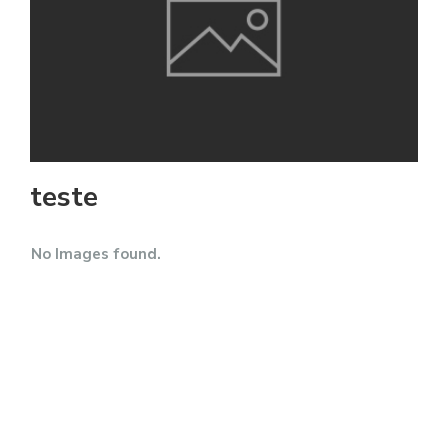
teste
No Images found.