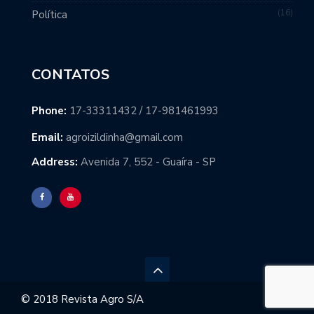
16
Política
CONTATOS
Phone:
17-33311432 / 17-981461993
Email:
agroizildinha@gmail.com
Address:
Avenida 7, 552 - Guaíra - SP
© 2018 Revista Agro S/A