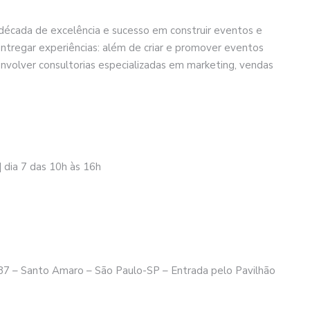
década de excelência e sucesso em construir eventos e
tregar experiências: além de criar e promover eventos
esenvolver consultorias especializadas em marketing, vendas
| dia 7 das 10h às 16h
 387 – Santo Amaro – São Paulo-SP – Entrada pelo Pavilhão