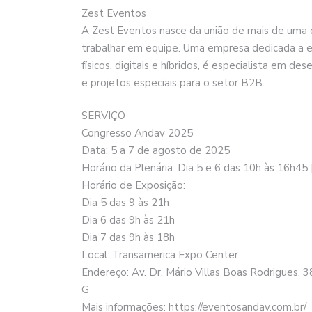
Zest Eventos
A Zest Eventos nasce da união de mais de uma 
trabalhar em equipe. Uma empresa dedicada a en
físicos, digitais e híbridos, é especialista em d
e projetos especiais para o setor B2B.
SERVIÇO
Congresso Andav 2025
Data: 5 a 7 de agosto de 2025
Horário da Plenária: Dia 5 e 6 das 10h às 16h45 
Horário de Exposição:
Dia 5 das 9 às 21h
Dia 6 das 9h às 21h
Dia 7 das 9h às 18h
Local: Transamerica Expo Center
Endereço: Av. Dr. Mário Villas Boas Rodrigues,
G
Mais informações: https://eventosandav.com.br/