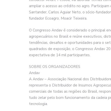
ampliar o acesso ao crédito no agro. Participa
Santander, Carlos Aguiar Neto, o sócio-fundador 
fundador Ecoagro, Moacir Teixeira.
O Congresso Andav é considerado o principal e
agropecuários no Brasil e reúne executivos, dist
tendências, desafios e oportunidades para o se
quadrados de exposição, o Congresso Andav 202
expectativa de 14 mil participantes.
SOBRE OS ORGANIZADORES
Andav
A Andav – Associação Nacional dos Distribuidore
representa o Distribuidor de Insumos Agropecu
comerciais de todas as regiões do Brasil, respo
tudo zelar pelo bom funcionamento da cadeia pr
tecnologia.