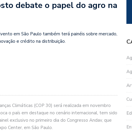
to debate o papel do agro na
vento em São Paulo também terá painéis sobre mercado,
C
novação e crédito na distribuição.
Ag
Ag
Ar
Cu
anças Climáticas (COP 30) será realizada em novembro
oca o país em destaque no cenário internacional, tem sido
Edi
inel exclusivo no primeiro dia do Congresso Andav, que
En
xpo Center, em São Paulo.