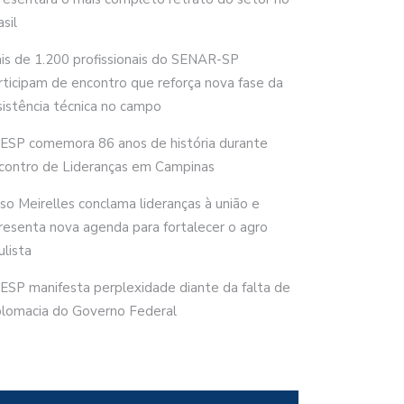
sil
is de 1.200 profissionais do SENAR-SP
rticipam de encontro que reforça nova fase da
sistência técnica no campo
ESP comemora 86 anos de história durante
contro de Lideranças em Campinas
rso Meirelles conclama lideranças à união e
resenta nova agenda para fortalecer o agro
ulista
ESP manifesta perplexidade diante da falta de
plomacia do Governo Federal