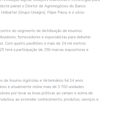
m deste painel o Diretor de Agronegócios do Banco
Unibarter (Grupo Uniagro), Filipe Paiva, e o sócio-
ncontro do segmento de distribuição de insumos
ribuidores, fornecedores e especialistas para debater
tor. Com quatro pavilhões e mais de 24 mil metros
5 terá a participação de 250 marcas expositoras e
s de Insumo Agrícolas e Veterinários há 34 anos
ários e atualmente reúne mais de 3.700 unidades
nsáveis por levar as boas práticas ao campo e acima de
odutiva, ao estender conhecimento, produtos, serviços e