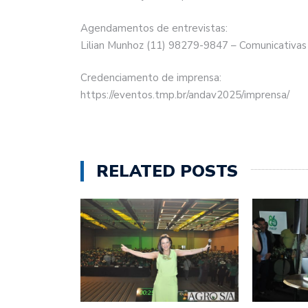
Agendamentos de entrevistas:
Lilian Munhoz (11) 98279-9847 – Comunicativas
Credenciamento de imprensa:
https://eventos.tmp.br/andav2025/imprensa/
RELATED POSTS