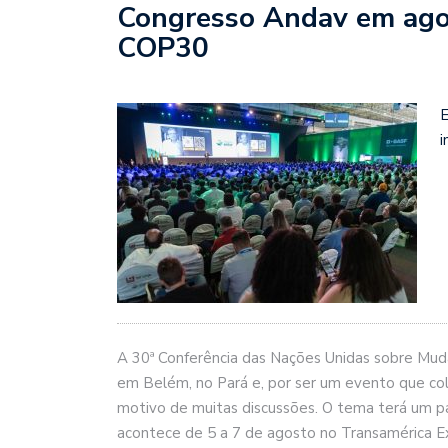
Congresso Andav em agos
COP30
E
i
A 30ª Conferência das Nações Unidas sobre Mud
em Belém, no Pará e, por ser um evento que col
motivo de muitas discussões. O tema terá um pa
acontece de 5 a 7 de agosto no Transamérica E