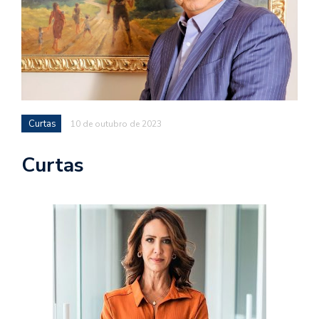
Curtas
10 de outubro de 2023
Curtas