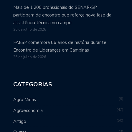
Mais de 1.200 profissionais do SENAR-SP
participam de encontro que reforça nova fase da
assistência técnica no campo
26 de julho de 2026
FAESP comemora 86 anos de história durante
Encontro de Lideranças em Campinas
26 de julho de 2026
CATEGORIAS
9
Agro Minas
47
Agroeconomia
50
Artigo
3